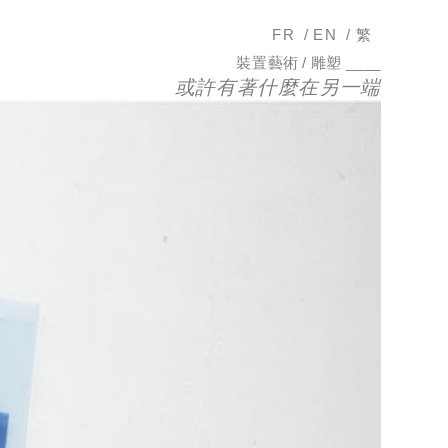
FR
/
EN
/
繁
裝置藝術 / 雕塑 ____
或許有著什麼在另一端