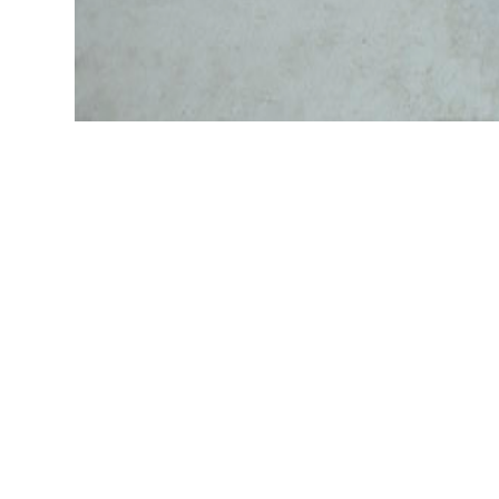
Il y a sans doute quelque chose