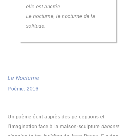
elle est ancrée
Le nocturne, le nocturne de la
solitude.
Le Nocturne
Poème, 2016
Un poème écrit auprès des perceptions et
l'imagination face à la maison-sculpture
dancers
sleeping in the building
de Jean-Pascal Flavien,