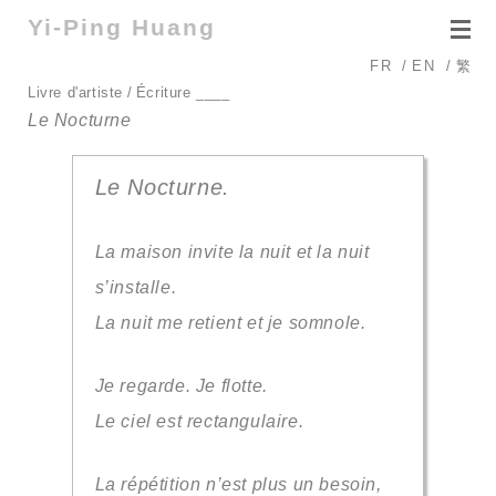
Yi-Ping Huang
FR
/
EN
/
繁
Livre d'artiste / Écriture ____
Le Nocturne
Le Nocturne.
La maison invite la nuit et la nuit
s’installe.
La nuit me retient et je somnole.
Je regarde. Je flotte.
Le ciel est rectangulaire.
La répétition n’est plus un besoin,